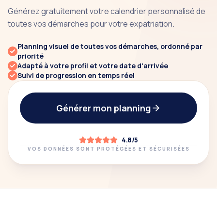
Générez gratuitement votre calendrier personnalisé de
toutes vos démarches pour votre expatriation.
Planning visuel de toutes vos démarches, ordonné par
priorité
Adapté à votre profil et votre date d'arrivée
Suivi de progression en temps réel
Générer mon planning
4.8/5
VOS DONNÉES SONT PROTÉGÉES ET SÉCURISÉES