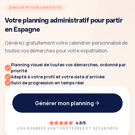
INSCRIPTION GRATUITE
Votre planning administratif pour partir
en Espagne
Générez gratuitement votre calendrier personnalisé de
toutes vos démarches pour votre expatriation.
Planning visuel de toutes vos démarches, ordonné par
priorité
Adapté à votre profil et votre date d'arrivée
Suivi de progression en temps réel
Générer mon planning
4.8/5
VOS DONNÉES SONT PROTÉGÉES ET SÉCURISÉES