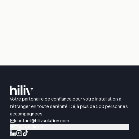
Votre partenaire de confiance pour votre installation à
l'étranger en toute sérénité. Déjà plus de 500 personnes
accompagnées.
contact@hilivsolution.com
💬
Chat en direct