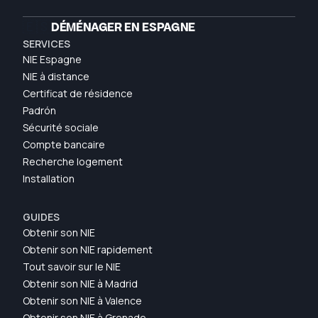
🇪🇸
DÉMÉNAGER EN ESPAGNE
SERVICES
NIE Espagne
NIE à distance
Certificat de résidence
Padrón
Sécurité sociale
Compte bancaire
Recherche logement
Installation
GUIDES
Obtenir son NIE
Obtenir son NIE rapidement
Tout savoir sur le NIE
Obtenir son NIE à Madrid
Obtenir son NIE à Valence
Obtenir son NIE à Grenade