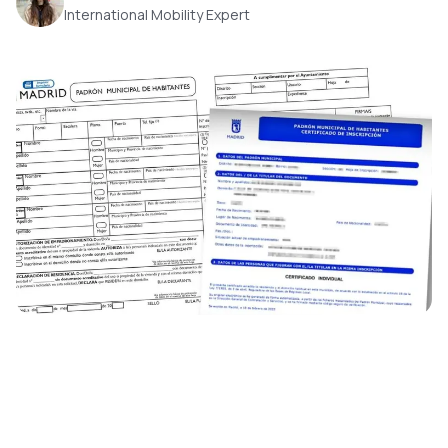
International Mobility Expert
article
empadronamiento
padron municipal