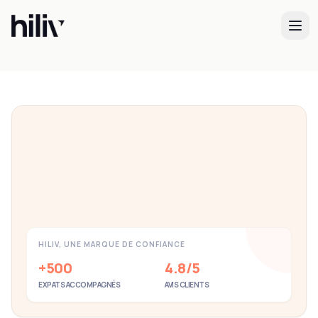
Inscrivez-vous au Padrón municipal
Demande en ligne de 5 minutes
Postulez maintenant
HILIV, UNE MARQUE DE CONFIANCE
+500
4.8/5
EXPATS ACCOMPAGNÉS
AVIS CLIENTS