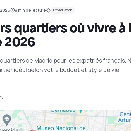
 2026
8
min de lecture
Expatriation
rs quartiers où vivre à 
e 2026
quartiers de Madrid pour les expatriés français.
rtier idéal selon votre budget et style de vie.
rt