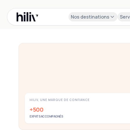
Nos destinations
Serv
Besoin d'aide pour votre expatriation en
Nos experts vous accompagnent dans toutes vos démarches 
HILIV, UNE MARQUE DE CONFIANCE
+500
EXPATS ACCOMPAGNÉS