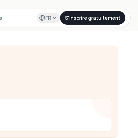
s
FR
S'inscrire gratuitement