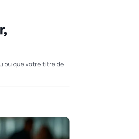
r,
u ou que votre titre de