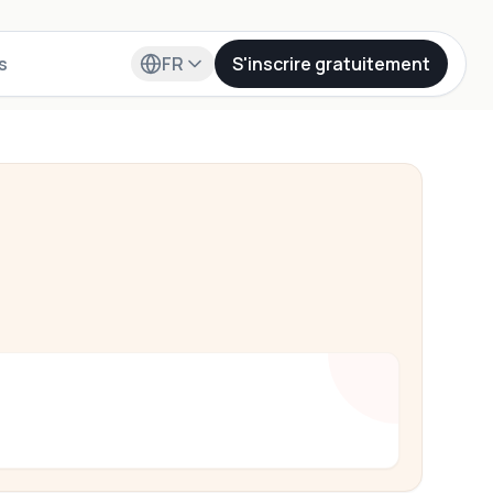
s
FR
S'inscrire gratuitement