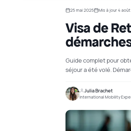
25 mai 2025
Mis à jour
4 août
Visa de Ret
démarches 
Guide complet pour obten
séjour a été volé. Déma
Julia Brachet
International Mobility Expe