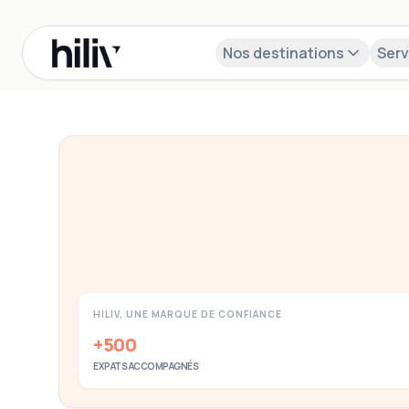
Nos destinations
Serv
Facilitez l'intégration de vos talents internati
Accompagnement complet pour l'onboarding et l'installati
HILIV, UNE MARQUE DE CONFIANCE
+500
EXPATS ACCOMPAGNÉS