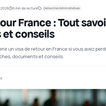
 2026
6
min de lecture
Démarches Administratives
our France : Tout savoi
et conseils
ir un visa de retour en France si vous avez perd
rches, documents et conseils.
rt