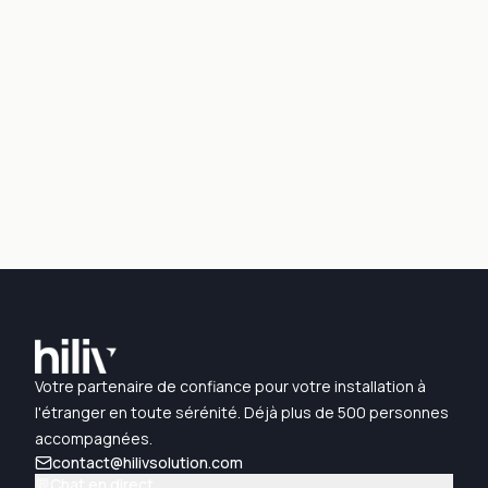
Votre partenaire de confiance pour votre installation à
l'étranger en toute sérénité. Déjà plus de 500 personnes
accompagnées.
contact@hilivsolution.com
💬
Chat en direct