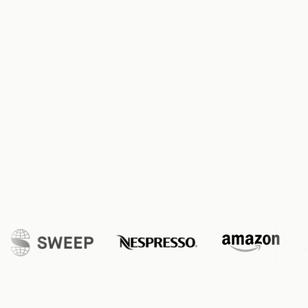
L'agent avec qui j'ai travaillé a été
superbe et tout s'est déroulé très vite
Rachel