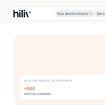
Nos destinations
Serv
Obtenez votre NIE espagnol maintenant
Demande en ligne de 5 minutes
HILIV, UNE MARQUE DE CONFIANCE
+500
EXPATS ACCOMPAGNÉS