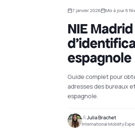
7 janvier 2026
Mis à jour
6 fé
NIE Madrid
d'identific
espagnole
Guide complet pour obte
adresses des bureaux et
espagnole.
Julia Brachet
International Mobility Expe