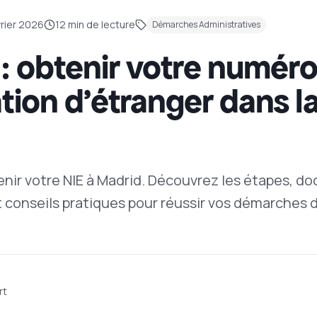
vrier 2026
12
min de lecture
Démarches Administratives
 : obtenir votre numér
ation d'étranger dans l
nir votre NIE à Madrid. Découvrez les étapes, d
 conseils pratiques pour réussir vos démarches d
rt