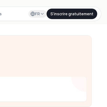
s
FR
S'inscrire gratuitement